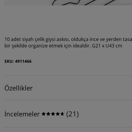
10 adet siyah çelik giysi askısı, oldukça ince ve yerden tasa
bir şekilde organize etmek için idealdir. G21 x U43 cm
SKU: 4911466
Özellikler
(
21
)
İncelemeler