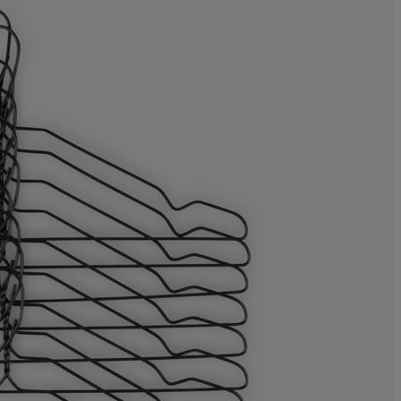
4.76190476190
0%
4.76190476190