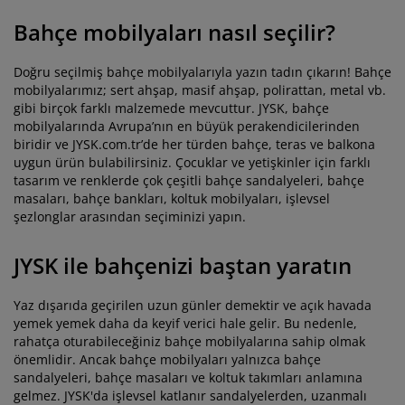
Bahçe mobilyaları nasıl seçilir?
Doğru seçilmiş bahçe mobilyalarıyla yazın tadın çıkarın! Bahçe
mobilyalarımız; sert ahşap, masif ahşap, polirattan, metal vb.
gibi birçok farklı malzemede mevcuttur. JYSK, bahçe
mobilyalarında Avrupa’nın en büyük perakendicilerinden
biridir ve JYSK.com.tr’de her türden bahçe, teras ve balkona
uygun ürün bulabilirsiniz. Çocuklar ve yetişkinler için farklı
tasarım ve renklerde çok çeşitli bahçe sandalyeleri, bahçe
masaları, bahçe bankları, koltuk mobilyaları, işlevsel
şezlonglar arasından seçiminizi yapın.
JYSK ile bahçenizi baştan yaratın
Yaz dışarıda geçirilen uzun günler demektir ve açık havada
yemek yemek daha da keyif verici hale gelir. Bu nedenle,
rahatça oturabileceğiniz bahçe mobilyalarına sahip olmak
önemlidir. Ancak bahçe mobilyaları yalnızca bahçe
sandalyeleri, bahçe masaları ve koltuk takımları anlamına
gelmez. JYSK'da işlevsel katlanır sandalyelerden, uzanmalı