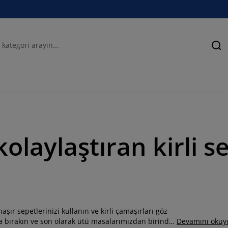
Ar
laylaştıran kirli sep
şır sepetlerinizi kullanın ve kirli çamaşırları göz
 bırakın ve son olarak ütü masalarımızdan birinde
Devamını okuy