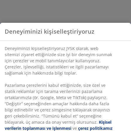
Deneyiminizi kişiselleştiriyoruz
Deneyiminizi kişiselleştiriyoruz JYSK olarak, web
sitemizi ziyaret ettiğinizde size iyi bir deneyim sunmak
için çerezler ve mobil tanımlayıcılar kullanıyoruz.
Çerezler, işlevselliği, istatistikleri ve ilgili pazarlamayı
sağlamak için hakkınızda bilgi toplar.
Pazarlama çerezlerini kabul ettiğinizde, size özel ve
statik reklamlar için tarama verilerinizi pazarlama
ortaklarımızla (ör. Google, Meta ve TikTok) paylaşırız.
“Değiştir” seçeneğinden amaçlar hakkında daha fazla
bilgi edinebilir ve çerez simgesine tıklayarak onayınızı
geri çekebilirsiniz. “Tümünü kabul et” seçeneğine
tıklayarak, üç amaca da onay vermiş olursunuz.
Kişisel
verilerin toplanması ve işlenmesi
ve
çerez politikamız