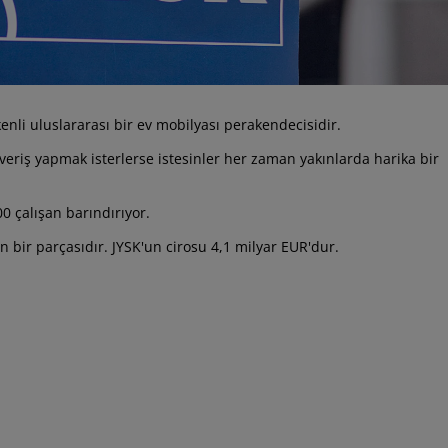
enli uluslararası bir ev mobilyası perakendecisidir.
veriş yapmak isterlerse istesinler her zaman yakınlarda harika bir
0 çalışan barındırıyor.
n bir parçasıdır. JYSK'un cirosu 4,1 milyar EUR'dur.