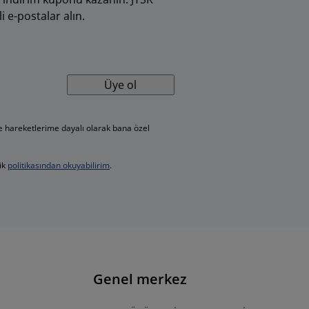
i e-postalar alın.
Üye ol
ve hareketlerime dayalı olarak bana özel
lik
politikasından okuyabilirim
.
Genel merkez