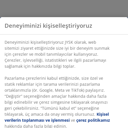
Deneyiminizi kişiselleştiriyoruz
Deneyiminizi kişiselleştiriyoruz JYSK olarak, web
sitemizi ziyaret ettiğinizde size iyi bir deneyim sunmak
için çerezler ve mobil tanımlayıcılar kullanıyoruz.
Çerezler, işlevselliği, istatistikleri ve ilgili pazarlamayı
sağlamak için hakkınızda bilgi toplar.
Pazarlama çerezlerini kabul ettiğinizde, size özel ve
statik reklamlar için tarama verilerinizi pazarlama
ortaklarımızla (ör. Google, Meta ve TikTok) paylaşırız.
“Değiştir” seçeneğinden amaçlar hakkında daha fazla
bilgi edinebilir ve çerez simgesine tıklayarak onayınızı
geri çekebilirsiniz. “Tümünü kabul et” seçeneğine
tıklayarak, üç amaca da onay vermiş olursunuz.
Kişisel
verilerin toplanması ve işlenmesi
ve
çerez politikamız
hakkında daha fazla bilgi edinin.