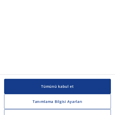
Tümünü kabul et
Tanımlama Bilgisi Ayarları