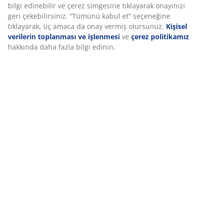
bilgi edinebilir ve çerez simgesine tıklayarak onayınızı
geri çekebilirsiniz. “Tümünü kabul et” seçeneğine
tıklayarak, üç amaca da onay vermiş olursunuz.
Kişisel
verilerin toplanması ve işlenmesi
ve
çerez politikamız
hakkında daha fazla bilgi edinin.