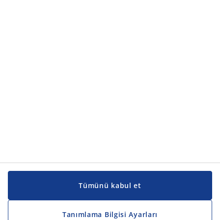
Tümünü kabul et
Tanımlama Bilgisi Ayarları