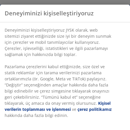
Deneyiminizi kişiselleştiriyoruz
Deneyiminizi kişiselleştiriyoruz JYSK olarak, web
sitemizi ziyaret ettiğinizde size iyi bir deneyim sunmak
için çerezler ve mobil tanımlayıcılar kullanıyoruz.
Çerezler, işlevselliği, istatistikleri ve ilgili pazarlamayı
sağlamak için hakkınızda bilgi toplar.
Pazarlama çerezlerini kabul ettiğinizde, size özel ve
statik reklamlar için tarama verilerinizi pazarlama
ortaklarımızla (ör. Google, Meta ve TikTok) paylaşırız.
“Değiştir” seçeneğinden amaçlar hakkında daha fazla
bilgi edinebilir ve çerez simgesine tıklayarak onayınızı
geri çekebilirsiniz. “Tümünü kabul et” seçeneğine
tıklayarak, üç amaca da onay vermiş olursunuz.
Kişisel
verilerin toplanması ve işlenmesi
ve
çerez politikamız
hakkında daha fazla bilgi edinin.