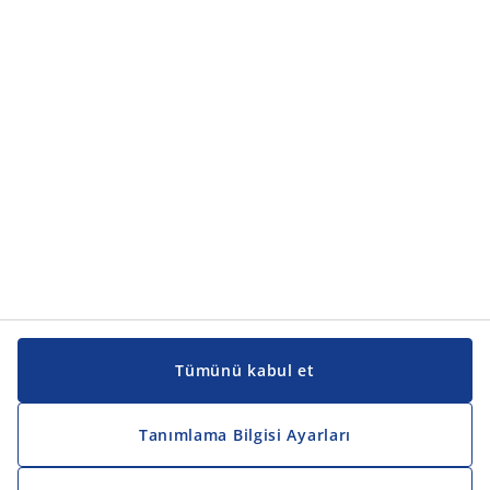
Tümünü kabul et
Tanımlama Bilgisi Ayarları