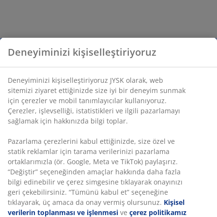
Deneyiminizi kişiselleştiriyoruz
Deneyiminizi kişiselleştiriyoruz JYSK olarak, web
sitemizi ziyaret ettiğinizde size iyi bir deneyim sunmak
için çerezler ve mobil tanımlayıcılar kullanıyoruz.
Çerezler, işlevselliği, istatistikleri ve ilgili pazarlamayı
sağlamak için hakkınızda bilgi toplar.
Pazarlama çerezlerini kabul ettiğinizde, size özel ve
statik reklamlar için tarama verilerinizi pazarlama
ortaklarımızla (ör. Google, Meta ve TikTok) paylaşırız.
“Değiştir” seçeneğinden amaçlar hakkında daha fazla
bilgi edinebilir ve çerez simgesine tıklayarak onayınızı
geri çekebilirsiniz. “Tümünü kabul et” seçeneğine
tıklayarak, üç amaca da onay vermiş olursunuz.
Kişisel
verilerin toplanması ve işlenmesi
ve
çerez politikamız