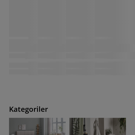
Kategoriler