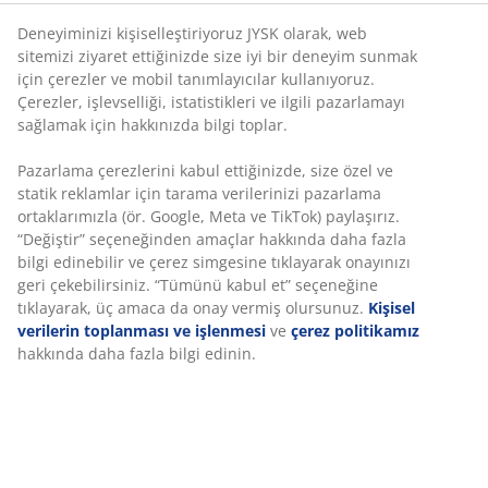
Deneyiminizi kişiselleştiriyoruz JYSK olarak, web
sitemizi ziyaret ettiğinizde size iyi bir deneyim sunmak
için çerezler ve mobil tanımlayıcılar kullanıyoruz.
Çerezler, işlevselliği, istatistikleri ve ilgili pazarlamayı
sağlamak için hakkınızda bilgi toplar.
Pazarlama çerezlerini kabul ettiğinizde, size özel ve
statik reklamlar için tarama verilerinizi pazarlama
ortaklarımızla (ör. Google, Meta ve TikTok) paylaşırız.
“Değiştir” seçeneğinden amaçlar hakkında daha fazla
bilgi edinebilir ve çerez simgesine tıklayarak onayınızı
geri çekebilirsiniz. “Tümünü kabul et” seçeneğine
tıklayarak, üç amaca da onay vermiş olursunuz.
Kişisel
verilerin toplanması ve işlenmesi
ve
çerez politikamız
hakkında daha fazla bilgi edinin.