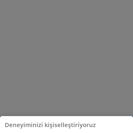
Deneyiminizi kişiselleştiriyoruz