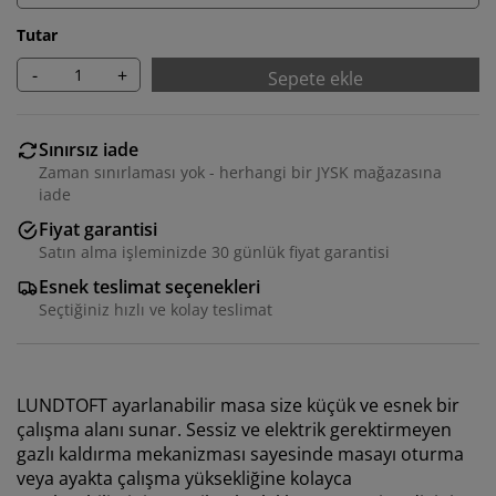
Tutar
-
+
Sepete ekle
Sınırsız iade
Zaman sınırlaması yok - herhangi bir JYSK mağazasına
iade
Fiyat garantisi
Satın alma işleminizde 30 günlük fiyat garantisi
Esnek teslimat seçenekleri
Seçtiğiniz hızlı ve kolay teslimat
LUNDTOFT ayarlanabilir masa size küçük ve esnek bir
çalışma alanı sunar. Sessiz ve elektrik gerektirmeyen
gazlı kaldırma mekanizması sayesinde masayı oturma
veya ayakta çalışma yüksekliğine kolayca