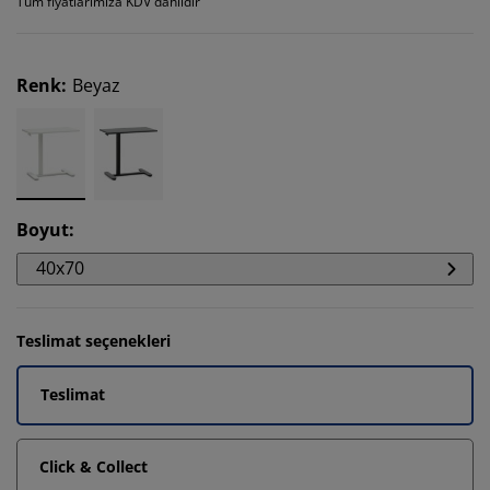
Tüm fiyatlarımıza KDV dahildir
Renk
:
Beyaz
Boyut
:
40x70
Teslimat seçenekleri
Teslimat
Click & Collect