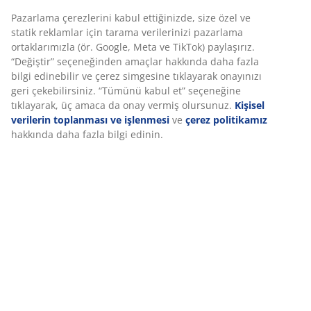
Pazarlama çerezlerini kabul ettiğinizde, size özel ve
statik reklamlar için tarama verilerinizi pazarlama
ortaklarımızla (ör. Google, Meta ve TikTok) paylaşırız.
“Değiştir” seçeneğinden amaçlar hakkında daha fazla
bilgi edinebilir ve çerez simgesine tıklayarak onayınızı
geri çekebilirsiniz. “Tümünü kabul et” seçeneğine
tıklayarak, üç amaca da onay vermiş olursunuz.
Kişisel
verilerin toplanması ve işlenmesi
ve
çerez politikamız
hakkında daha fazla bilgi edinin.