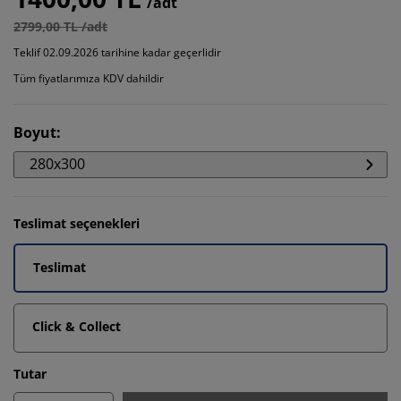
/adt
2799,00 TL /adt
Teklif 02.09.2026 tarihine kadar geçerlidir
Tüm fiyatlarımıza KDV dahildir
Boyut
:
280x300
Teslimat seçenekleri
Teslimat
Click & Collect
Tutar