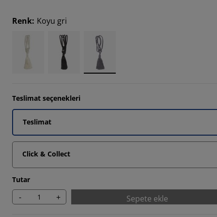
Renk
:
Koyu gri
1111%
Teslimat seçenekleri
Teslimat
Click & Collect
Tutar
-
+
Sepete ekle