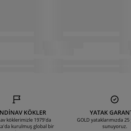
ANDİNAV KÖKLER
YATAK GARANT
av köklerimizle 1979'da
GOLD yataklarımızda 25 y
'da kurulmuş global bir
sunuyoruz.