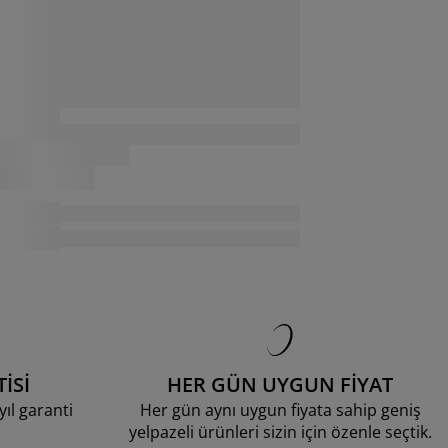
İSİ
HER GÜN UYGUN FİYAT
ıl garanti
Her gün aynı uygun fiyata sahip geniş
yelpazeli ürünleri sizin için özenle seçtik.