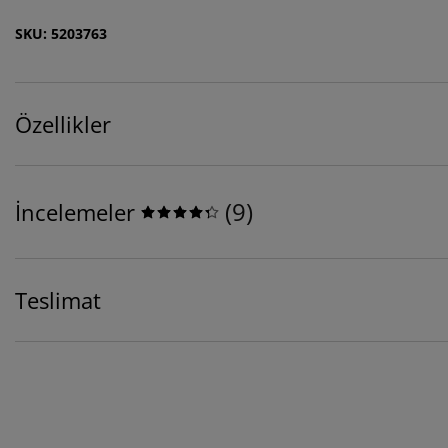
SKU: 5203763
Özellikler
(
9
)
İncelemeler
Teslimat