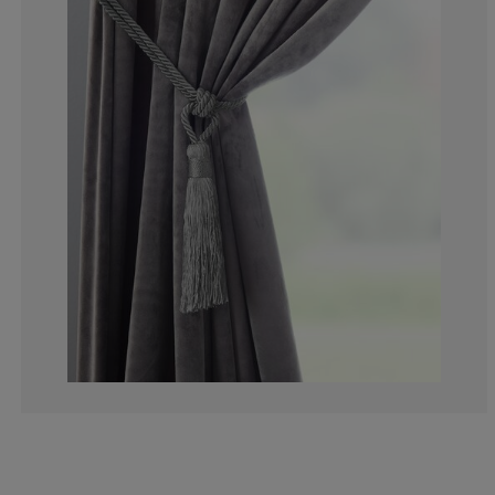
0%
0%
11.1111111111