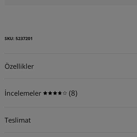
SKU: 5237201
Özellikler
(
8
)
İncelemeler
Teslimat