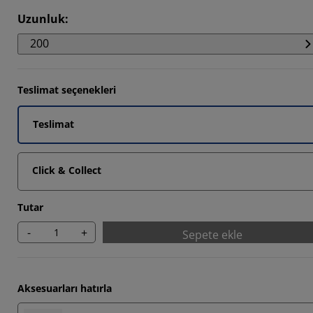
Uzunluk
:
200
Teslimat seçenekleri
Teslimat
Click & Collect
Tutar
-
+
Sepete ekle
Aksesuarları hatırla