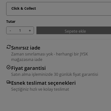
Click & Collect
Tutar
-
+
Sepete ekle
Sınırsız iade
Zaman sınırlaması yok - herhangi bir JYSK
mağazasına iade
Fiyat garantisi
Satın alma işleminizde 30 günlük fiyat garantisi
Esnek teslimat seçenekleri
Seçtiğiniz hızlı ve kolay teslimat