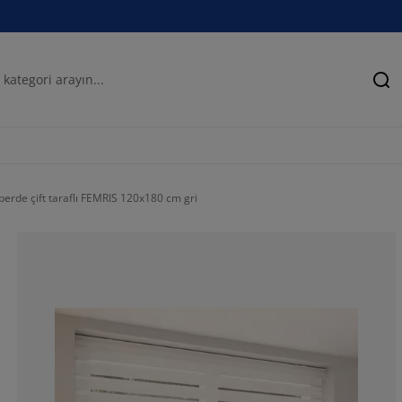
Ar
perde çift taraflı FEMRIS 120x180 cm gri
76.66666666666
12%