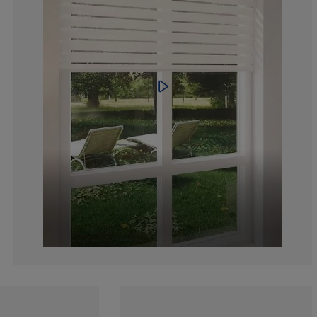
5.666666666666
1.333333333333
4.333333333333