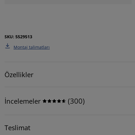
SKU: 5529513
Montaj talimatları
Özellikler
(
300
)
İncelemeler
Teslimat