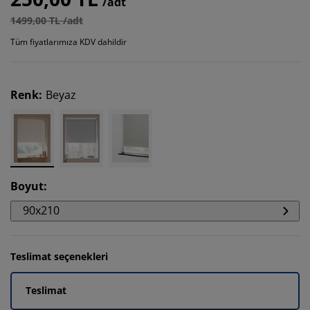
/adt
1499,00 TL /adt
Tüm fiyatlarımıza KDV dahildir
Renk
:
Beyaz
Boyut
:
90x210
Teslimat seçenekleri
Teslimat