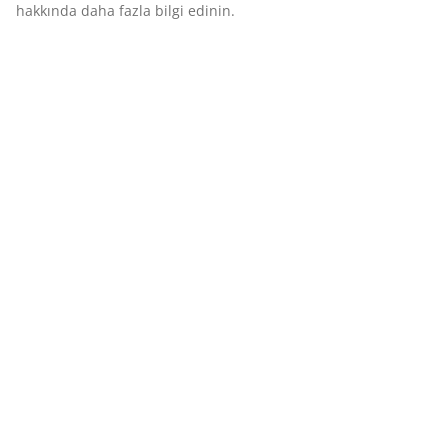
hakkında daha fazla bilgi edinin.
(
3
)
Teslimat