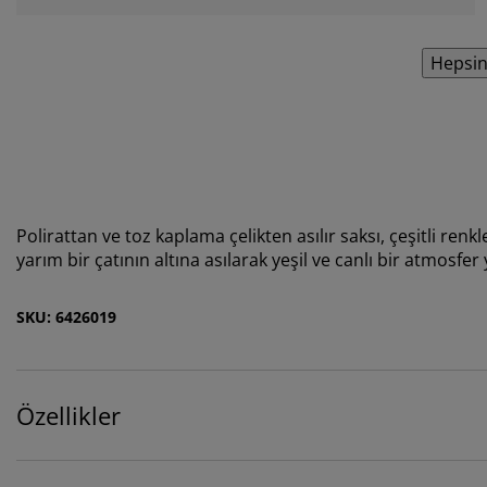
Hepsin
Polirattan ve toz kaplama çelikten asılır saksı, çeşitli re
yarım bir çatının altına asılarak yeşil ve canlı bir atmosfe
SKU: 6426019
Özellikler