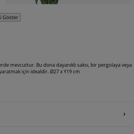
i Göster
nklerde mevcuttur. Bu dona dayanıklı saksı, bir pergolaya veya
r yaratmak için idealdir. Ø27 x Y19 cm