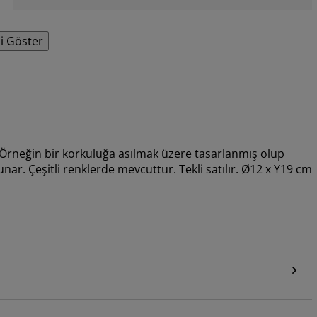
i Göster
ı. Örneğin bir korkuluğa asılmak üzere tasarlanmış olup
nar. Çeşitli renklerde mevcuttur. Tekli satılır. Ø12 x Y19 cm