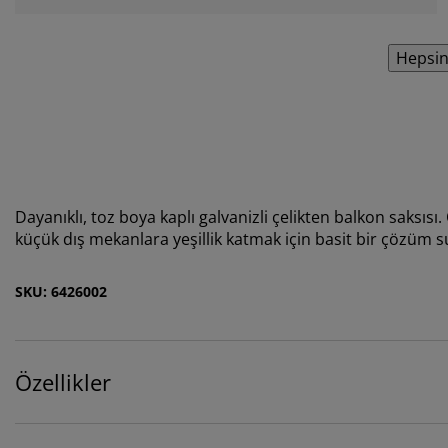
Hepsin
Dayanıklı, toz boya kaplı galvanizli çelikten balkon saksıs
küçük dış mekanlara yeşillik katmak için basit bir çözüm su
SKU: 6426002
Özellikler