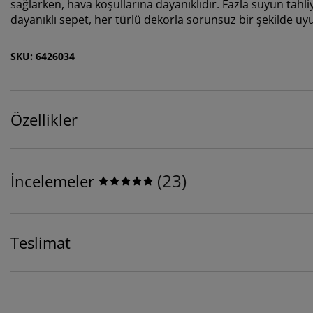
sağlarken, hava koşullarına dayanıklıdır. Fazla suyun tahliye
dayanıklı sepet, her türlü dekorla sorunsuz bir şekilde u
SKU: 6426034
Özellikler
(
23
)
İncelemeler
Teslimat