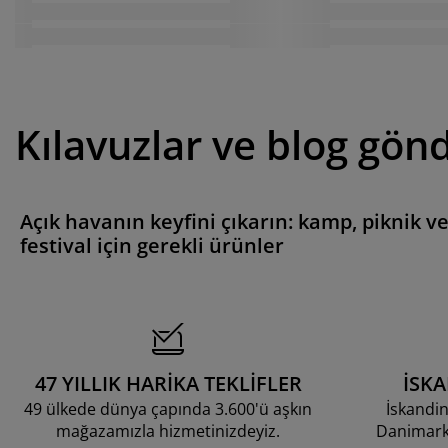
Kılavuzlar ve blog gönd
Açık havanın keyfini çıkarın: kamp, piknik v
festival için gerekli ürünler
47 YILLIK HARİKA TEKLİFLER
İSK
49 ülkede dünya çapında 3.600'ü aşkın
İskandin
mağazamızla hizmetinizdeyiz.
Danimarka