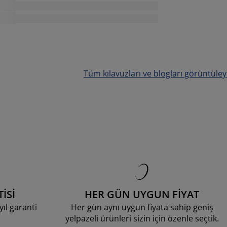
Tüm kılavuzları ve blogları görüntüley
İSİ
HER GÜN UYGUN FİYAT
ıl garanti
Her gün aynı uygun fiyata sahip geniş
yelpazeli ürünleri sizin için özenle seçtik.