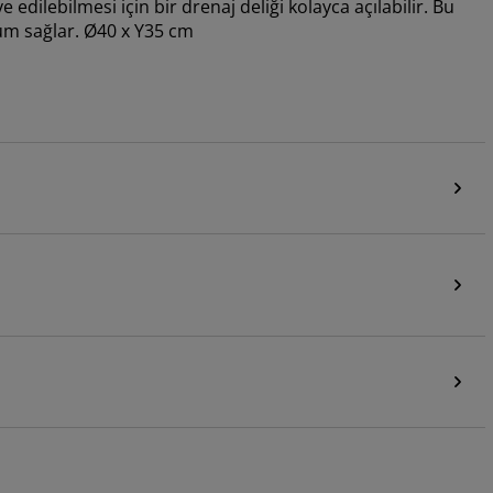
 edilebilmesi için bir drenaj deliği kolayca açılabilir. Bu
yum sağlar. Ø40 x Y35 cm