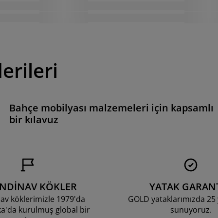
erileri
e
Bahçe mobilyası malzemeleri için kapsamlı
bir kılavuz
ANDİNAV KÖKLER
YATAK GARANT
av köklerimizle 1979'da
GOLD yataklarımızda 25 y
'da kurulmuş global bir
sunuyoruz.