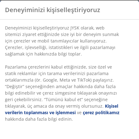
Deneyiminizi kişiselleştiriyoruz
Deneyiminizi kişiselleştiriyoruz JYSK olarak, web
sitemizi ziyaret ettiğinizde size iyi bir deneyim sunmak
için çerezler ve mobil tanımlayıcılar kullanıyoruz.
Çerezler, işlevselliği, istatistikleri ve ilgili pazarlamayı
sağlamak için hakkınızda bilgi toplar.
Pazarlama çerezlerini kabul ettiğinizde, size özel ve
statik reklamlar için tarama verilerinizi pazarlama
ortaklarımızla (ör. Google, Meta ve TikTok) paylaşırız.
“Değiştir” seçeneğinden amaçlar hakkında daha fazla
bilgi edinebilir ve çerez simgesine tıklayarak onayınızı
geri çekebilirsiniz. “Tümünü kabul et” seçeneğine
tıklayarak, üç amaca da onay vermiş olursunuz.
Kişisel
verilerin toplanması ve işlenmesi
ve
çerez politikamız
hakkında daha fazla bilgi edinin.