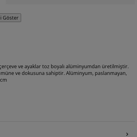
i Göster
erçeve ve ayaklar toz boyalı alüminyumdan üretilmiştir.
ümüne ve dokusuna sahiptir. Alüminyum, paslanmayan,
4 cm