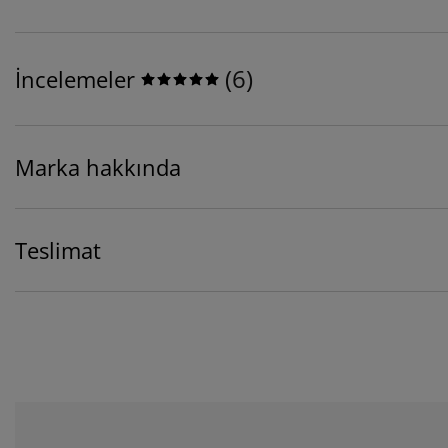
(
6
)
İncelemeler
Marka hakkında
Teslimat