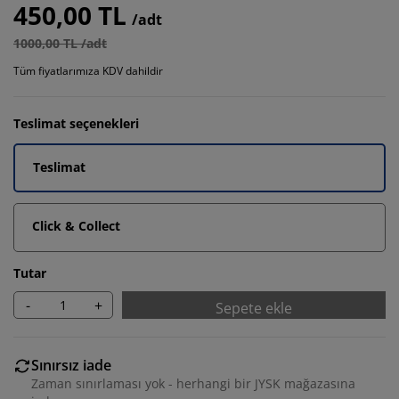
450,00 TL
/adt
1000,00 TL /adt
Tüm fiyatlarımıza KDV dahildir
Teslimat seçenekleri
Teslimat
Click & Collect
Tutar
-
+
Sepete ekle
Sınırsız iade
Zaman sınırlaması yok - herhangi bir JYSK mağazasına