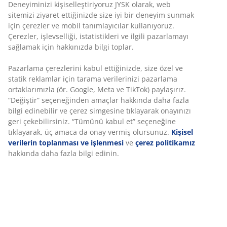
Deneyiminizi kişiselleştiriyoruz JYSK olarak, web
sitemizi ziyaret ettiğinizde size iyi bir deneyim sunmak
için çerezler ve mobil tanımlayıcılar kullanıyoruz.
Çerezler, işlevselliği, istatistikleri ve ilgili pazarlamayı
sağlamak için hakkınızda bilgi toplar.
Pazarlama çerezlerini kabul ettiğinizde, size özel ve
statik reklamlar için tarama verilerinizi pazarlama
ortaklarımızla (ör. Google, Meta ve TikTok) paylaşırız.
“Değiştir” seçeneğinden amaçlar hakkında daha fazla
bilgi edinebilir ve çerez simgesine tıklayarak onayınızı
geri çekebilirsiniz. “Tümünü kabul et” seçeneğine
tıklayarak, üç amaca da onay vermiş olursunuz.
Kişisel
verilerin toplanması ve işlenmesi
ve
çerez politikamız
hakkında daha fazla bilgi edinin.