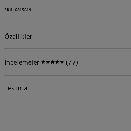
SKU: 6815619
Özellikler
(
77
)
İncelemeler
Teslimat