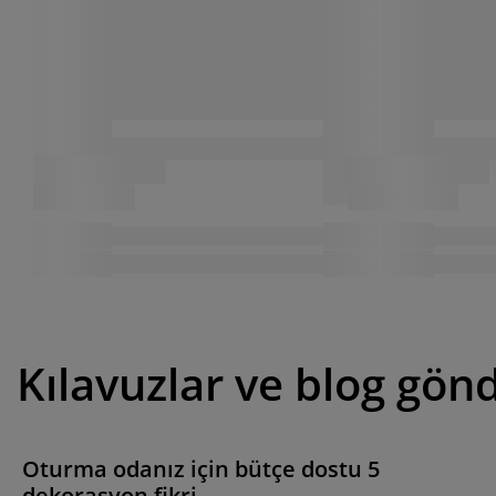
Kılavuzlar ve blog gönd
Oturma odanız için bütçe dostu 5
dekorasyon fikri