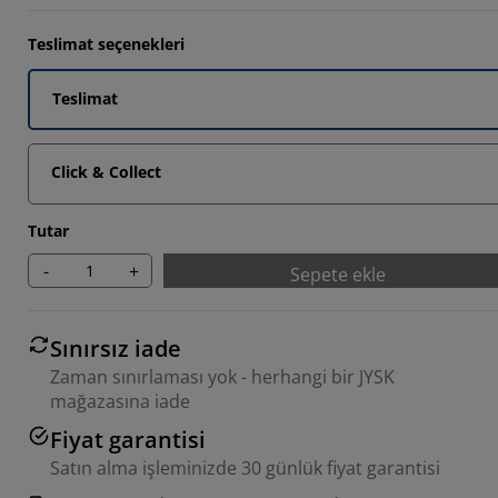
Teslimat seçenekleri
Teslimat
Click & Collect
Tutar
-
+
Sepete ekle
Sınırsız iade
Zaman sınırlaması yok - herhangi bir JYSK
mağazasına iade
Fiyat garantisi
Satın alma işleminizde 30 günlük fiyat garantisi