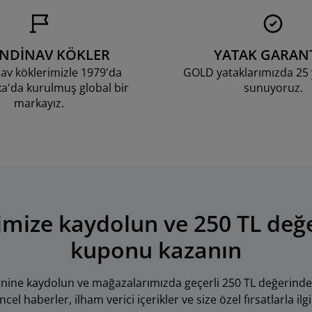
ANDİNAV KÖKLER
YATAK GARANT
av köklerimizle 1979'da
GOLD yataklarımızda 25 y
'da kurulmuş global bir
sunuyoruz.
markayız.
mize kaydolun ve 250 TL değ
kuponu kazanın
tenine kaydolun ve mağazalarımızda geçerli 250 TL değerinde
l haberler, ilham verici içerikler ve size özel fırsatlarla ilgil