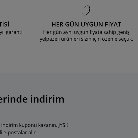
İSİ
HER GÜN UYGUN FİYAT
ıl garanti
Her gün aynı uygun fiyata sahip geniş
yelpazeli ürünleri sizin için özenle seçtik.
erinde indirim
 indirim kuponu kazanın. JYSK
i e-postalar alın.