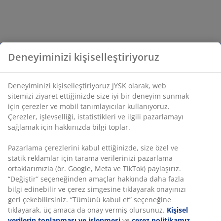
Deneyiminizi kişiselleştiriyoruz
Deneyiminizi kişiselleştiriyoruz JYSK olarak, web
sitemizi ziyaret ettiğinizde size iyi bir deneyim sunmak
için çerezler ve mobil tanımlayıcılar kullanıyoruz.
Çerezler, işlevselliği, istatistikleri ve ilgili pazarlamayı
sağlamak için hakkınızda bilgi toplar.
Pazarlama çerezlerini kabul ettiğinizde, size özel ve
statik reklamlar için tarama verilerinizi pazarlama
ortaklarımızla (ör. Google, Meta ve TikTok) paylaşırız.
“Değiştir” seçeneğinden amaçlar hakkında daha fazla
bilgi edinebilir ve çerez simgesine tıklayarak onayınızı
geri çekebilirsiniz. “Tümünü kabul et” seçeneğine
tıklayarak, üç amaca da onay vermiş olursunuz.
Kişisel
verilerin toplanması ve işlenmesi
ve
çerez politikamız