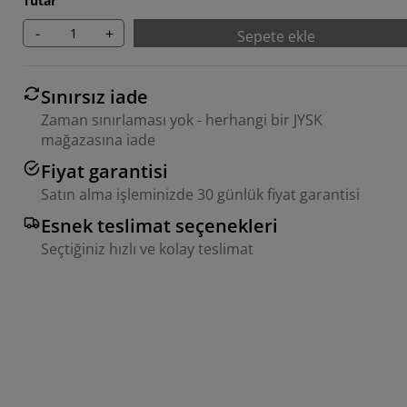
Tutar
-
+
Sepete ekle
Sınırsız iade
Zaman sınırlaması yok - herhangi bir JYSK
mağazasına iade
Fiyat garantisi
Satın alma işleminizde 30 günlük fiyat garantisi
Esnek teslimat seçenekleri
Seçtiğiniz hızlı ve kolay teslimat