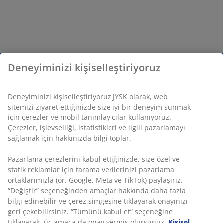
Deneyiminizi kişiselleştiriyoruz
Deneyiminizi kişiselleştiriyoruz JYSK olarak, web
sitemizi ziyaret ettiğinizde size iyi bir deneyim sunmak
için çerezler ve mobil tanımlayıcılar kullanıyoruz.
Çerezler, işlevselliği, istatistikleri ve ilgili pazarlamayı
sağlamak için hakkınızda bilgi toplar.
Pazarlama çerezlerini kabul ettiğinizde, size özel ve
statik reklamlar için tarama verilerinizi pazarlama
ortaklarımızla (ör. Google, Meta ve TikTok) paylaşırız.
“Değiştir” seçeneğinden amaçlar hakkında daha fazla
bilgi edinebilir ve çerez simgesine tıklayarak onayınızı
geri çekebilirsiniz. “Tümünü kabul et” seçeneğine
tıklayarak, üç amaca da onay vermiş olursunuz.
Kişisel