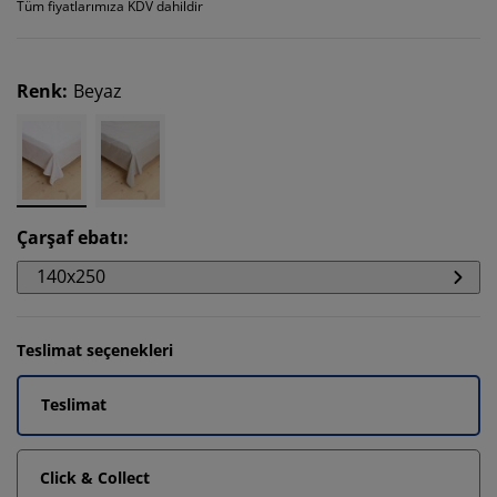
Tüm fiyatlarımıza KDV dahildir
Renk
:
Beyaz
Çarşaf ebatı
:
140x250
Teslimat seçenekleri
Teslimat
Click & Collect