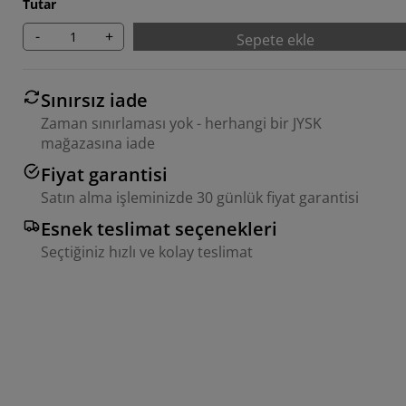
Tutar
-
+
Sepete ekle
Sınırsız iade
Zaman sınırlaması yok - herhangi bir JYSK
mağazasına iade
Fiyat garantisi
Satın alma işleminizde 30 günlük fiyat garantisi
Esnek teslimat seçenekleri
Seçtiğiniz hızlı ve kolay teslimat