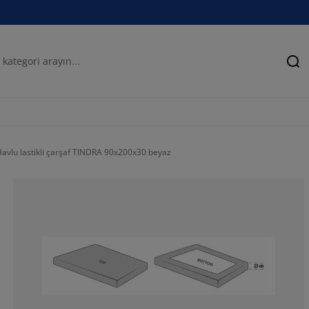
Ar
avlu lastikli çarşaf TINDRA 90x200x30 beyaz
45%
12.5%