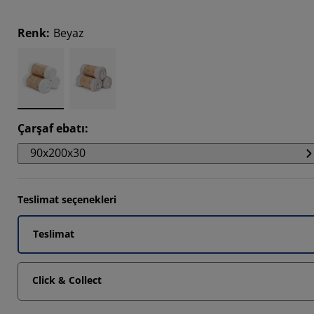
3334%
Renk
:
Beyaz
6667%
Çarşaf ebatı
:
90x200x30
Teslimat seçenekleri
Teslimat
Click & Collect