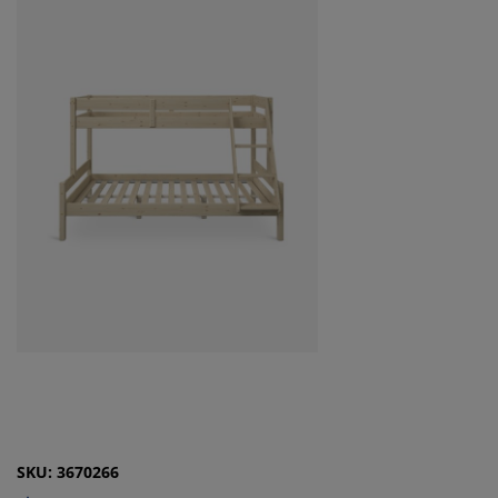
SKU: 3670266