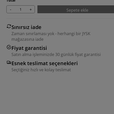
Tutar
-
+
Sepete ekle
Sınırsız iade
Zaman sınırlaması yok - herhangi bir JYSK
mağazasına iade
Fiyat garantisi
Satın alma işleminizde 30 günlük fiyat garantisi
Esnek teslimat seçenekleri
Seçtiğiniz hızlı ve kolay teslimat