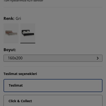
Tüm fiyatlarımıza KDV dahildir
Renk
:
Gri
Boyut
:
160x200
Teslimat seçenekleri
Teslimat
Click & Collect