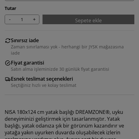
Tutar
-
+
Sepete ekle
Sınırsız iade
Zaman sınırlaması yok - herhangi bir JYSK mağazasına
iade
Fiyat garantisi
Satın alma işleminizde 30 günlük fiyat garantisi
Esnek teslimat seçenekleri
Seçtiğiniz hızlı ve kolay teslimat
NISA 180x124 cm yatak başlığı DREAMZONE®, uyku
deneyiminizi geliştirmek için tasarlanmıştır. Yatak
başlığı, yatak odanıza şık bir görünüm kazandırır ve
yatağa yakın uyurken duvarda oluşabilecek izlerin