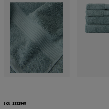
SKU: 2332868