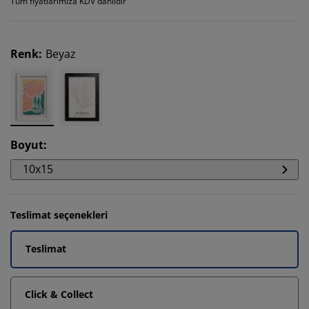
Tüm fiyatlarımıza KDV dahildir
Renk
:
Beyaz
Boyut
:
10x15
Teslimat seçenekleri
Teslimat
Click & Collect