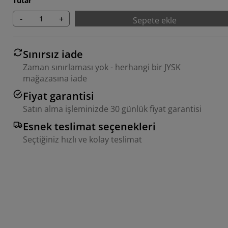
Tutar
-
+
Sepete ekle
Sınırsız iade
Zaman sınırlaması yok - herhangi bir JYSK
mağazasına iade
Fiyat garantisi
Satın alma işleminizde 30 günlük fiyat garantisi
Esnek teslimat seçenekleri
Seçtiğiniz hızlı ve kolay teslimat