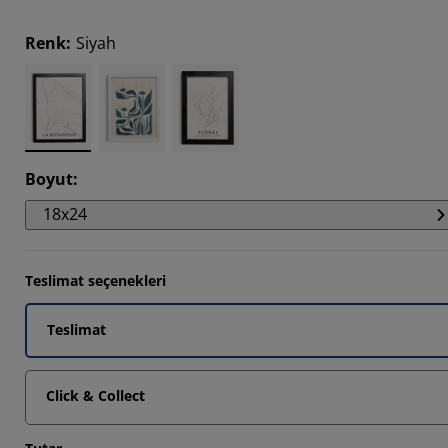
Renk
:
Siyah
6667%
6664%
Boyut
:
18x24
Teslimat seçenekleri
Teslimat
Click & Collect