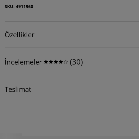
SKU: 4911960
Özellikler
(
30
)
İncelemeler
Teslimat