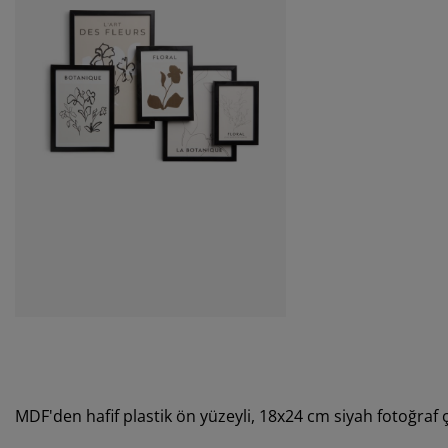
MDF'den hafif plastik ön yüzeyli, 18x24 cm siyah fotoğraf ç