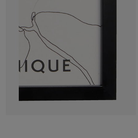
10%
6.66666666666
16.66666666666