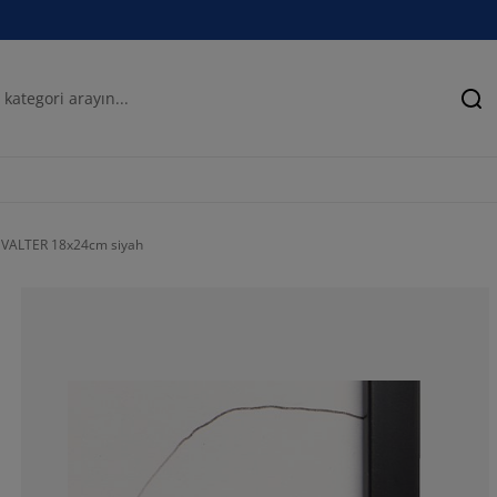
Ar
i VALTER 18x24cm siyah
60%
6.66666666666