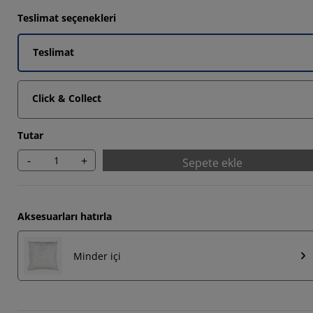
Teslimat seçenekleri
Teslimat
Click & Collect
Tutar
-
+
Sepete ekle
Aksesuarları hatırla
Minder içi