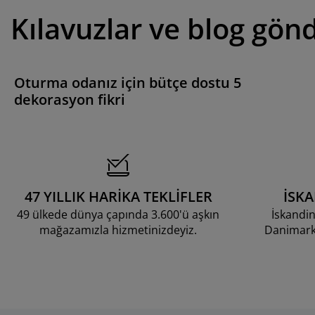
Kılavuzlar ve blog gönd
Oturma odanız için bütçe dostu 5
dekorasyon fikri
47 YILLIK HARİKA TEKLİFLER
İSK
49 ülkede dünya çapında 3.600'ü aşkın
İskandin
mağazamızla hizmetinizdeyiz.
Danimarka