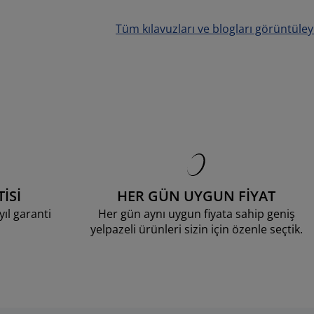
Tüm kılavuzları ve blogları görüntüley
İSİ
HER GÜN UYGUN FİYAT
ıl garanti
Her gün aynı uygun fiyata sahip geniş
yelpazeli ürünleri sizin için özenle seçtik.