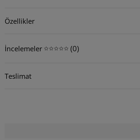
Özellikler
(
0
)
İncelemeler
Teslimat