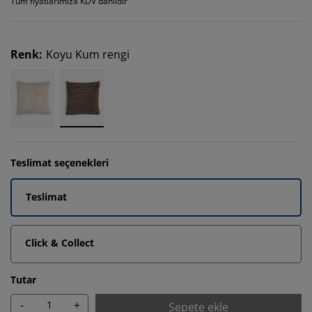
Tüm fiyatlarımıza KDV dahildir
Renk
:
Koyu Kum rengi
Teslimat seçenekleri
Teslimat
Click & Collect
Tutar
-
+
Sepete ekle