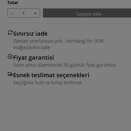
Tutar
-
+
Sepete ekle
Sınırsız iade
Zaman sınırlaması yok - herhangi bir JYSK
mağazasına iade
Fiyat garantisi
Satın alma işleminizde 30 günlük fiyat garantisi
Esnek teslimat seçenekleri
Seçtiğiniz hızlı ve kolay teslimat