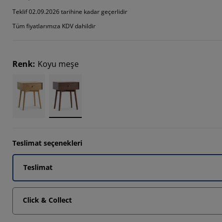
4782%
Teklif 02.09.2026 tarihine kadar geçerlidir
Tüm fiyatlarımıza KDV dahildir
9565%
4782%
Renk
:
Koyu meşe
Teslimat seçenekleri
Teslimat
Click & Collect