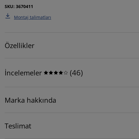
SKU: 3670411
Montaj talimatları
Özellikler
(
46
)
İncelemeler
Marka hakkında
Teslimat