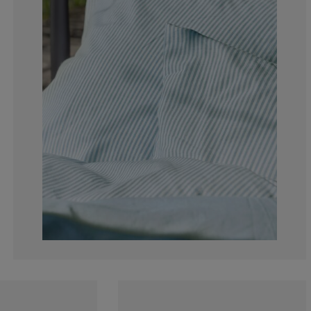
0%
0%
11.1111111111