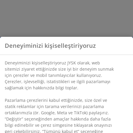
Deneyiminizi kişiselleştiriyoruz
Deneyiminizi kişiselleştiriyoruz JYSK olarak, web
sitemizi ziyaret ettiğinizde size iyi bir deneyim sunmak
için çerezler ve mobil tanımlayıcılar kullanıyoruz.
Çerezler, işlevselliği, istatistikleri ve ilgili pazarlamayı
sağlamak için hakkınızda bilgi toplar.
Pazarlama çerezlerini kabul ettiğinizde, size özel ve
statik reklamlar için tarama verilerinizi pazarlama
ortaklarımızla (ör. Google, Meta ve TikTok) paylaşırız.
“Değiştir” seçeneğinden amaçlar hakkında daha fazla
bilgi edinebilir ve çerez simgesine tıklayarak onayınızı
geri çekebilirsiniz. “Tümünü kabul et” seçeneğine