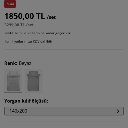
-%44
1850,00 TL
/set
3299,00 TL /set
Teklif 02.09.2026 tarihine kadar geçerlidir
Tüm fiyatlarımıza KDV dahildir
Renk
:
Beyaz
Yorgan kılıf ölçüsü
:
140x200