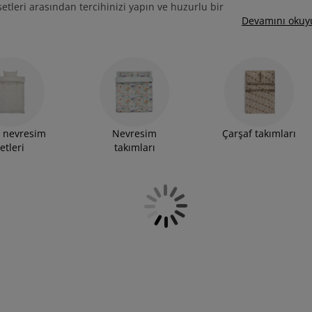
setleri arasından tercihinizi yapın ve huzurlu bir
Devamını okuy
 nevresim
Nevresim
Çarşaf takımları
etleri
takımları