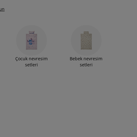
un
Çocuk nevresim
Bebek nevresim
setleri
setleri