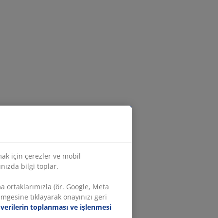
mak için çerezler ve mobil
ınızda bilgi toplar.
ma ortaklarımızla (ör. Google, Meta
imgesine tıklayarak onayınızı geri
l verilerin toplanması ve işlenmesi