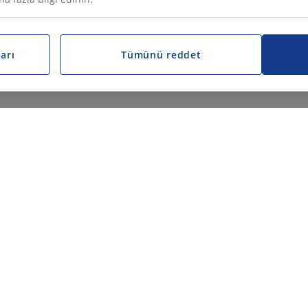
arı
Tümünü reddet