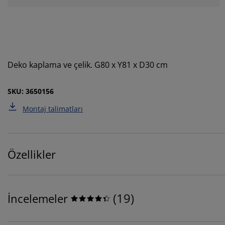
Deko kaplama ve çelik. G80 x Y81 x D30 cm
SKU: 3650156
Montaj talimatları
Özellikler
(
19
)
İncelemeler