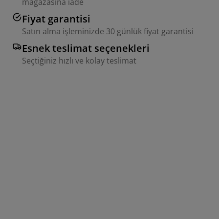
mağazasına iade
Fiyat garantisi
Satın alma işleminizde 30 günlük fiyat garantisi
Esnek teslimat seçenekleri
Seçtiğiniz hızlı ve kolay teslimat