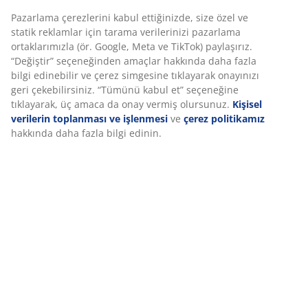
Pazarlama çerezlerini kabul ettiğinizde, size özel ve
statik reklamlar için tarama verilerinizi pazarlama
ortaklarımızla (ör. Google, Meta ve TikTok) paylaşırız.
“Değiştir” seçeneğinden amaçlar hakkında daha fazla
bilgi edinebilir ve çerez simgesine tıklayarak onayınızı
geri çekebilirsiniz. “Tümünü kabul et” seçeneğine
tıklayarak, üç amaca da onay vermiş olursunuz.
Kişisel
verilerin toplanması ve işlenmesi
ve
çerez politikamız
hakkında daha fazla bilgi edinin.