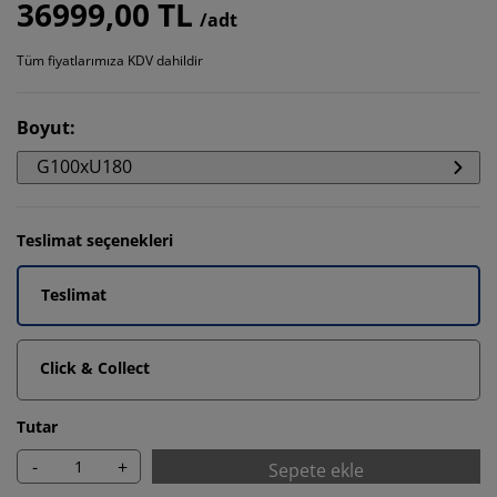
36999,00 TL
/adt
Tüm fiyatlarımıza KDV dahildir
Boyut
:
G100xU180
Teslimat seçenekleri
Teslimat
Click & Collect
Tutar
-
+
Sepete ekle