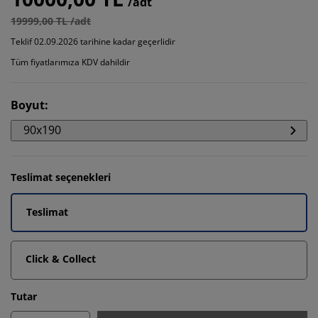
/adt
19999,00 TL /adt
Teklif 02.09.2026 tarihine kadar geçerlidir
Tüm fiyatlarımıza KDV dahildir
Boyut
:
90x190
Teslimat seçenekleri
Teslimat
Click & Collect
Tutar